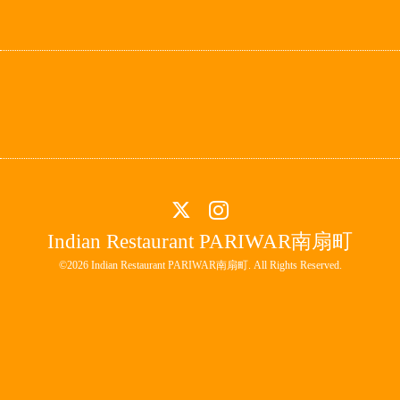
Indian Restaurant PARIWAR南扇町
©2026
Indian Restaurant PARIWAR南扇町
. All Rights Reserved.