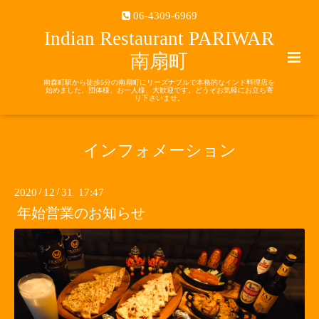
06-4309-6969
Indian Restaurant PARIWAR
南扇町
南森町駅から徒歩5分の南扇町にリーズナブルで本格的なインド料理店を
始めました。団体様、お一人様、大歓迎です。どうぞお気軽にお立ち寄
り下さいませ。
インフォメーション
2020
/
12
/
31 17:47
年始営業のお知らせ