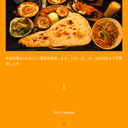
年始営業は1月4日より通常営業致します。11日（月、㊗️）は全日休まず営業
致します。
1
Select Language
▼