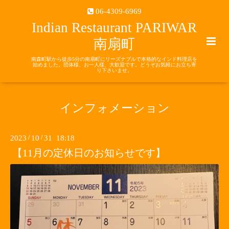
06-4309-6969
Indian Restaurant PARIWAR
南扇町
南森町駅から徒歩5分の南扇町にリーズナブルで本格的なインド料理店を
始めました。団体様、お一人様、大歓迎です。どうぞお気軽にお立ち寄
り下さいませ。
インフォメーション
2023
/
10
/
31 18:18
【11月の定休日のお知らせです】