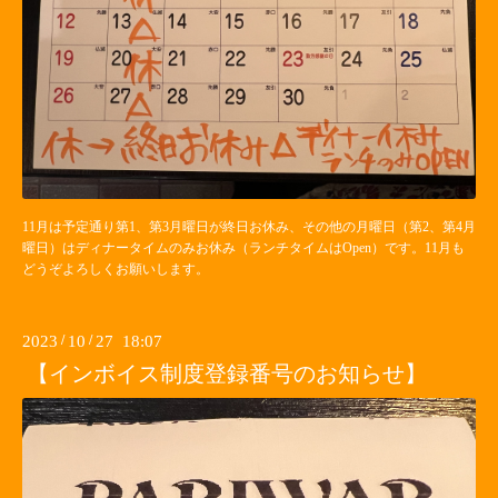
11月は予定通り第1、第3月曜日が終日お休み、その他の月曜日（第2、第4月
曜日）はディナータイムのみお休み（ランチタイムはOpen）です。11月も
どうぞよろしくお願いします。
2023
/
10
/
27 18:07
【インボイス制度登録番号のお知らせ】