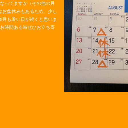
となってますが（その他の月
はお盆休みもあるため、少し
8月も暑い日が続くと思いま
お時間ある時ぜひお立ち寄