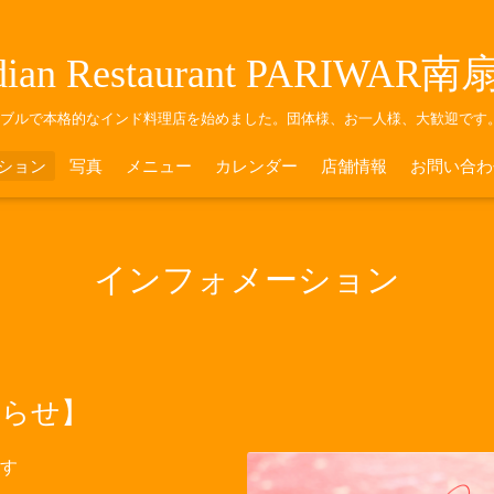
dian Restaurant PARIWAR
ナブルで本格的なインド料理店を始めました。団体様、お一人様、大歓迎です
ション
写真
メニュー
カレンダー
店舗情報
お問い合わ
インフォメーション
知らせ】
す