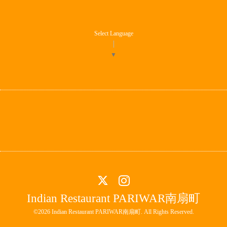
Select Language
▼
Indian Restaurant PARIWAR南扇町
©2026
Indian Restaurant PARIWAR南扇町
. All Rights Reserved.