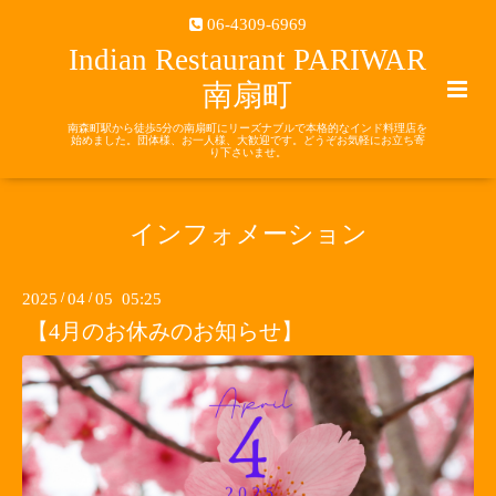
06-4309-6969
Indian Restaurant PARIWAR
南扇町
南森町駅から徒歩5分の南扇町にリーズナブルで本格的なインド料理店を
始めました。団体様、お一人様、大歓迎です。どうぞお気軽にお立ち寄
り下さいませ。
インフォメーション
2025
/
04
/
05 05:25
【4月のお休みのお知らせ】