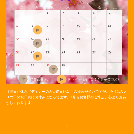
月曜日が休み（ディナーのみor終日休み）の場合が多いですが、今月はみど
りの日の祝日㊗️にお休みになってます。4月もお客様のご来店、心よりお待
ちしております。
1