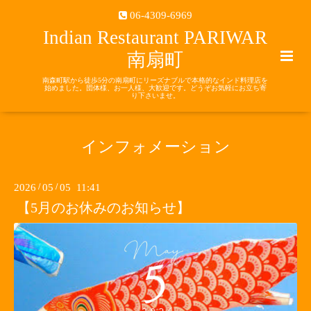
06-4309-6969
Indian Restaurant PARIWAR
南扇町
南森町駅から徒歩5分の南扇町にリーズナブルで本格的なインド料理店を
始めました。団体様、お一人様、大歓迎です。どうぞお気軽にお立ち寄
り下さいませ。
インフォメーション
2026
/
05
/
05 11:41
【5月のお休みのお知らせ】