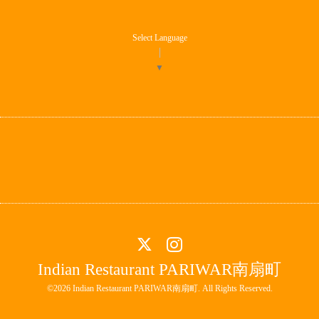
Select Language
▼
Indian Restaurant PARIWAR南扇町
©2026
Indian Restaurant PARIWAR南扇町
. All Rights Reserved.