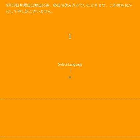
9月19日月曜日は祝日の為、終日お休みさせていただきます。ご不便をおか
けして申し訳ございません。
1
Select Language
▼