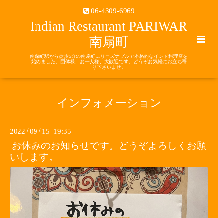
06-4309-6969
Indian Restaurant PARIWAR
南扇町
南森町駅から徒歩5分の南扇町にリーズナブルで本格的なインド料理店を
始めました。団体様、お一人様、大歓迎です。どうぞお気軽にお立ち寄
り下さいませ。
インフォメーション
2022
/
09
/
15 19:35
お休みのお知らせです。どうぞよろしくお願
いします。