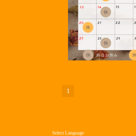
1
Select Language