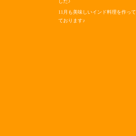
した♪
11月も美味しいインド料理を作っ
ております♪