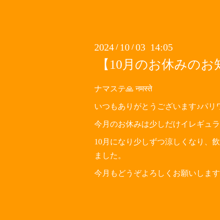
2024
10
03 14:05
/
/
【10月のお休みのお
ナマステ🙏 नमस्ते
いつもありがとうございます♪パリ
今月のお休みは少しだけイレギュラ
10月になり少しずつ涼しくなり、飲
ました。
今月もどうぞよろしくお願いします🙇‍