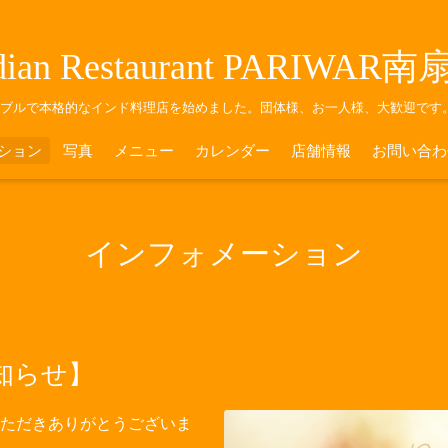
dian Restaurant PARIWAR
ナブルで本格的なインド料理店を始めました。団体様、お一人様、大歓迎です
ション
写真
メニュー
カレンダー
店舗情報
お問い合わ
インフォメーション
知らせ】
いただきありがとうございま