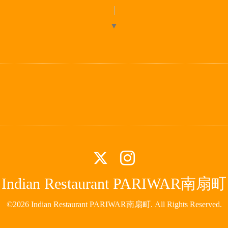
▼
Indian Restaurant PARIWAR南扇町
©2026
Indian Restaurant PARIWAR南扇町
. All Rights Reserved.