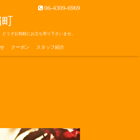
06-4309-6969
南扇町
。どうぞお気軽にお立ち寄り下さいませ。
せ
クーポン
スタッフ紹介