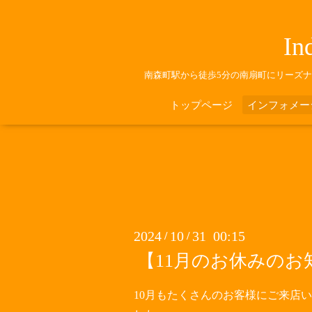
In
南森町駅から徒歩5分の南扇町にリーズ
トップページ
インフォメー
2024
10
31 00:15
/
/
【11月のお休みのお
10月もたくさんのお客様にご来店