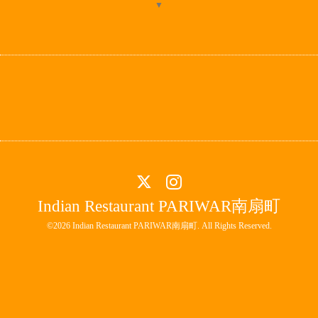
▼
Indian Restaurant PARIWAR南扇町
©2026
Indian Restaurant PARIWAR南扇町
. All Rights Reserved.