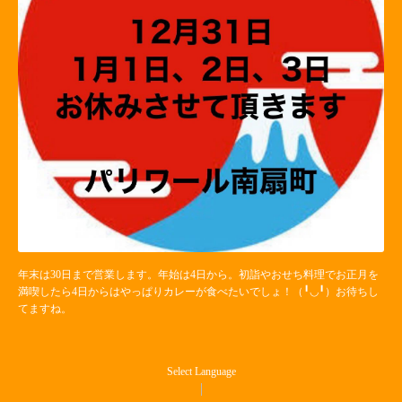
年末は30日まで営業します。年始は4日から。初詣やおせち料理でお正月を
満喫したら4日からはやっぱりカレーが食べたいでしょ！（╹◡╹）お待ちし
てますね。
Select Language