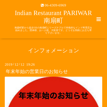
06-4309-6969
Indian Restaurant PARIWAR
南扇町
南森町駅から徒歩5分の南扇町にリーズナブルで本格的なインド料理店を
始めました。団体様、お一人様、大歓迎です。どうぞお気軽にお立ち寄
り下さいませ。
インフォメーション
2019
/
12
/
12 19:26
年末年始の営業日のお知らせ