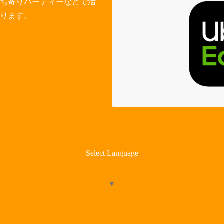
ち寄りパーティーなどで活
ります。
Select Language
▼