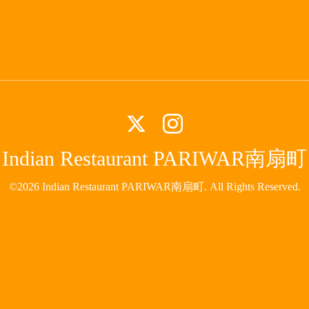
Indian Restaurant PARIWAR南扇町
©2026
Indian Restaurant PARIWAR南扇町
. All Rights Reserved.