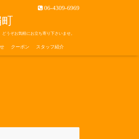
06-4309-6969
南扇町
。どうぞお気軽にお立ち寄り下さいませ。
せ
クーポン
スタッフ紹介