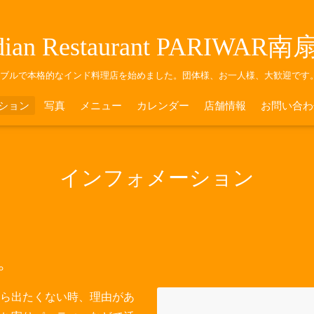
dian Restaurant PARIWAR
ナブルで本格的なインド料理店を始めました。団体様、お一人様、大歓迎です
ション
写真
メニュー
カレンダー
店舗情報
お問い合わ
インフォメーション
す。
ら出たくない時、理由があ