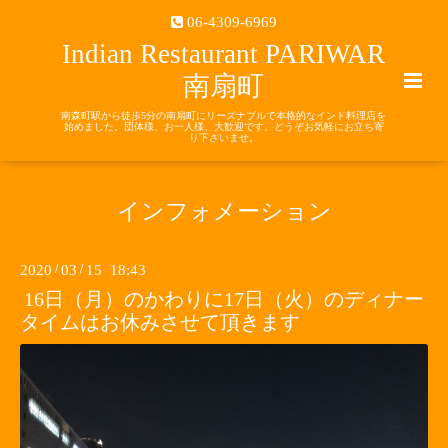
06-4309-6969
Indian Restaurant PARIWAR
南扇町
南森町駅から徒歩5分の南扇町にリーズナブルで本格的なインド料理店を
始めました。団体様、お一人様、大歓迎です。どうぞお気軽にお立ち寄
り下さいませ。
インフォメーション
2020
/
03
/
15 18:43
16日（月）のかわりに17日（火）のディナー
タイムはお休みさせて頂きます