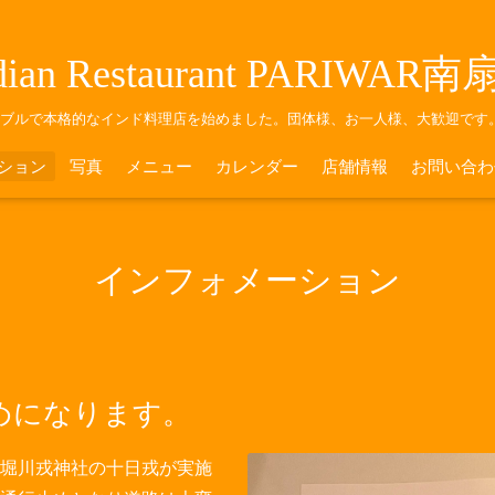
dian Restaurant PARIWAR
ナブルで本格的なインド料理店を始めました。団体様、お一人様、大歓迎です
ション
写真
メニュー
カレンダー
店舗情報
お問い合わ
インフォメーション
めになります。
の堀川戎神社の十日戎が実施