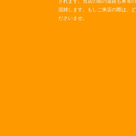
されます。当店の前の道路も車等の
混雑します。もしご来店の際は、ど
ださいませ。