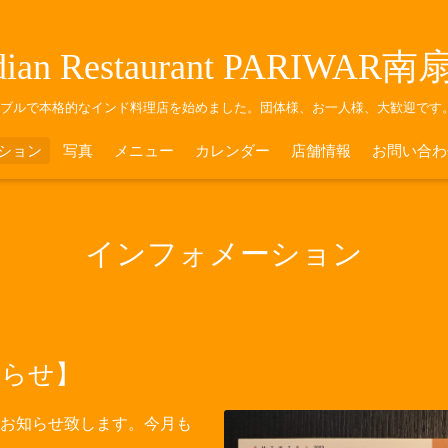
dian Restaurant PARIWAR
ナブルで本格的なインド料理店を始めました。団体様、お一人様、大歓迎です
ション
写真
メニュー
カレンダー
店舗情報
お問い合わ
インフォメーション
知らせ】
お知らせ致します。今月も