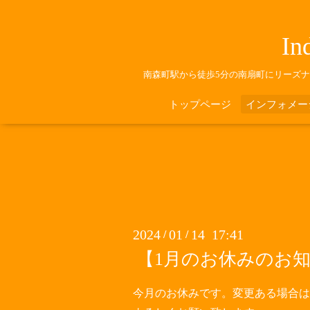
In
南森町駅から徒歩5分の南扇町にリーズ
トップページ
インフォメー
2024
01
14 17:41
/
/
【1月のお休みのお
今月のお休みです。変更ある場合は