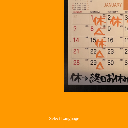
Select Language