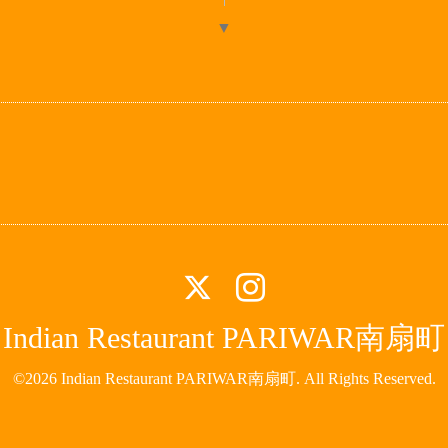
▼
Indian Restaurant PARIWAR南扇町
©2026
Indian Restaurant PARIWAR南扇町
. All Rights Reserved.