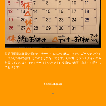
毎週月曜日は終日休業orディナータイムのみお休みですが、ゴールデンウィ
ーク及び5月の定休日はこのようになってます。4月29日はランチタイムのみ
営業しております（ディナーはお休みです）皆様のご来店、心よりお待ちし
ております♪
Select Language
▼