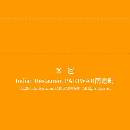
Indian Restaurant PARIWAR南扇町
©2026
Indian Restaurant PARIWAR南扇町
. All Rights Reserved.