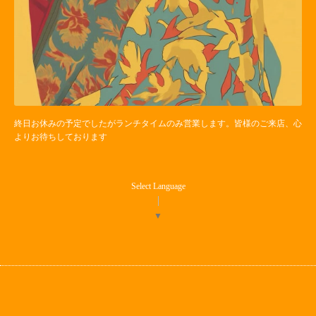
終日お休みの予定でしたがランチタイムのみ営業します。皆様のご来店、心
よりお待ちしております
Select Language
▼